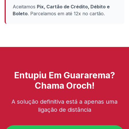
Aceitamos
Pix, Cartão de Crédito, Débito e
Boleto
. Parcelamos em até 12x no cartão.
Entupiu Em Guararema?
Chama Oroch!
A solução definitiva está a apenas uma
ligação de distância