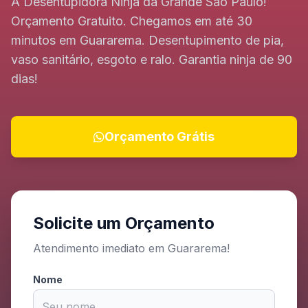
A Desentupidora Ninja da Grande São Paulo!
Orçamento Gratuito. Chegamos em até 30
minutos em Guararema. Desentupimento de pia,
vaso sanitário, esgoto e ralo. Garantia ninja de 90
dias!
Orçamento Grátis
Solicite um Orçamento
Atendimento imediato em Guararema!
Nome