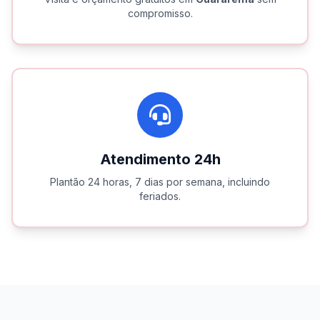
compromisso.
Atendimento 24h
Plantão 24 horas, 7 dias por semana, incluindo
feriados.