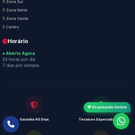
Zona Sul
Zona Norte
Zona Oeste
Centro
Horário
● Aberto Agora
24 horas por dia
7 dias por semana
💬 Orçamento Online
Garantia 90 Dias
Técnicos Especializados