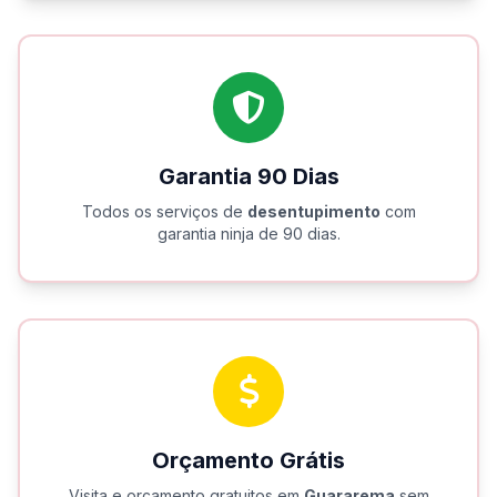
Garantia 90 Dias
Todos os serviços de
desentupimento
com
garantia ninja de 90 dias.
Orçamento Grátis
Visita e orçamento gratuitos em
Guararema
sem