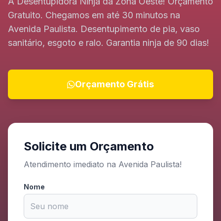
A Desentupidora Ninja da Zona Oeste! Orçamento
Gratuito. Chegamos em até 30 minutos na
Avenida Paulista. Desentupimento de pia, vaso
sanitário, esgoto e ralo. Garantia ninja de 90 dias!
Orçamento Grátis
Solicite um Orçamento
Atendimento imediato na Avenida Paulista!
Nome