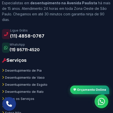
Especialistas em
desentupimento na Avenida Paulista
há mais
de 15 anos. Atendimento 24 horas em toda Zona Oeste de São
Paulo. Chegamos em até 30 minutos com garantia ninja de 90
dias.
Ligue Grátis
(11) 4858-0767
WhatsApp
(11) 95711-4520
Serviços
Desentupimento de Pia
Desentupimento de Vaso
Desentupimento de Esgoto
💬 Orçamento Online
Desentupimento de Ralo
Todos os Serviços
Blog
Sobre Nós