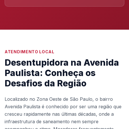
ATENDIMENTO LOCAL
Desentupidora na Avenida
Paulista: Conheça os
Desafios da Região
Localizado no Zona Oeste de São Paulo, o bairro
Avenida Paulista é conhecido por ser uma região que
cresceu rapidamente nas últimas décadas, onde a
infraestrutura de saneamento nem sempre