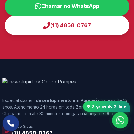
Chamar no WhatsApp
(11) 4858-0767
Especialistas em
desentupimento em Pompeia
há mais de 15
💬 Orçamento Online
anos. Atendimento 24 horas em toda Zona Oeste de São Paulo.
Chegamos em até 30 minutos com garantia ninja de 90 dias.
Ligue Grátis
(11) 4858-0767