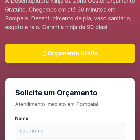
A Desentupidora Ninja da Zona Oeste! Orçamento
Gratuito. Chegamos em até 30 minutos em
Pompeia. Desentupimento de pia, vaso sanitário,
esgoto e ralo. Garantia ninja de 90 dias!
Orçamento Grátis
Solicite um Orçamento
Atendimento imediato em Pompeia!
Nome