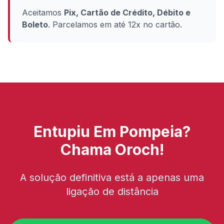
Aceitamos
Pix, Cartão de Crédito, Débito e
Boleto
. Parcelamos em até 12x no cartão.
Entupiu Em Pompeia?
Chama Oroch!
A solução definitiva está a apenas uma
ligação de distância