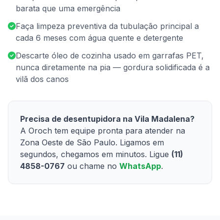
barata que uma emergência
Faça limpeza preventiva da tubulação principal a
cada 6 meses com água quente e detergente
Descarte óleo de cozinha usado em garrafas PET,
nunca diretamente na pia — gordura solidificada é a
vilã dos canos
Precisa de desentupidora na Vila Madalena?
A Oroch tem equipe pronta para atender na
Zona Oeste de São Paulo. Ligamos em
segundos, chegamos em minutos. Ligue
(11)
4858-0767
ou chame no
WhatsApp
.