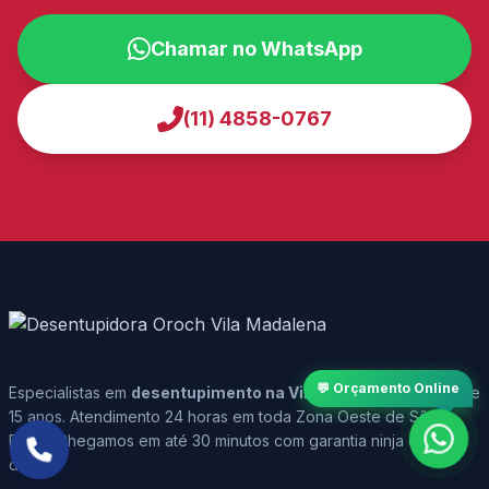
Chamar no WhatsApp
(11) 4858-0767
💬 Orçamento Online
Especialistas em
desentupimento na Vila Madalena
há mais de
15 anos. Atendimento 24 horas em toda Zona Oeste de São
Paulo. Chegamos em até 30 minutos com garantia ninja de 90
dias.