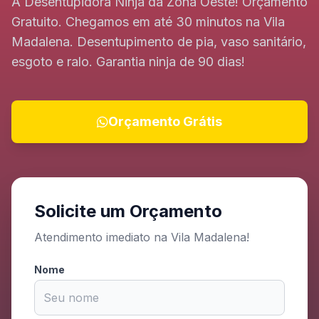
A Desentupidora Ninja da Zona Oeste! Orçamento
Gratuito. Chegamos em até 30 minutos na Vila
Madalena. Desentupimento de pia, vaso sanitário,
esgoto e ralo. Garantia ninja de 90 dias!
Orçamento Grátis
Solicite um Orçamento
Atendimento imediato na Vila Madalena!
Nome