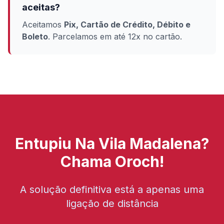
aceitas?
Aceitamos
Pix, Cartão de Crédito, Débito e
Boleto
. Parcelamos em até 12x no cartão.
Entupiu Na Vila Madalena?
Chama Oroch!
A solução definitiva está a apenas uma
ligação de distância